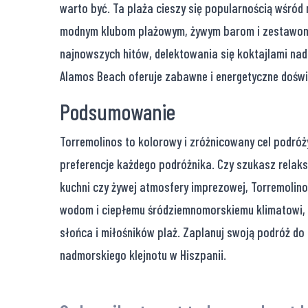
warto być. Ta plaża cieszy się popularnością wśród
modnym klubom plażowym, żywym barom i zestawom 
najnowszych hitów, delektowania się koktajlami nad
Alamos Beach oferuje zabawne i energetyczne dośw
Podsumowanie
Torremolinos to kolorowy i zróżnicowany cel podróży
preferencje każdego podróżnika. Czy szukasz relaks
kuchni czy żywej atmosfery imprezowej, Torremolin
wodom i ciepłemu śródziemnomorskiemu klimatowi, T
słońca i miłośników plaż. Zaplanuj swoją podróż do T
nadmorskiego klejnotu w Hiszpanii.