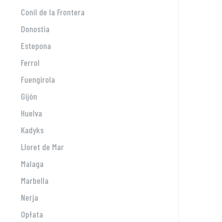
Conil de la Frontera
Donostia
Estepona
Ferrol
Fuengirola
Gijón
Huelva
Kadyks
Lloret de Mar
Malaga
Marbella
Nerja
Opłata