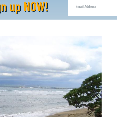
ign up NOW!