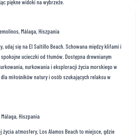
jąc piękne widoki na wybrzeże.
emolinos, Málaga, Hiszpania
, udaj się na El Saltillo Beach. Schowana między klifami i
je spokojne ucieczki od tłumów. Dostępna drewnianym
nurkowania, nurkowania i eksploracji życia morskiego w
a dla miłośników natury i osób szukających relaksu w
 Málaga, Hiszpania
ej życia atmosfery, Los Alamos Beach to miejsce, gdzie