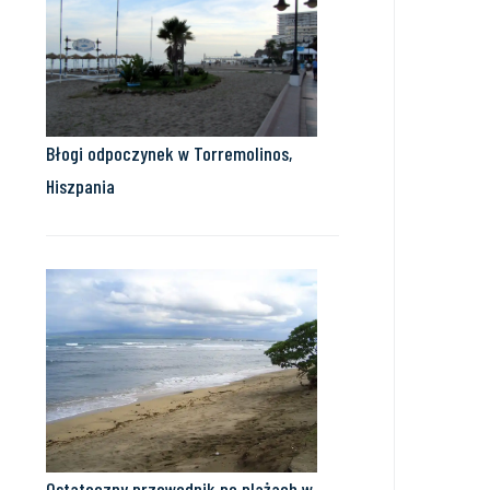
Błogi odpoczynek w Torremolinos,
Hiszpania
Ostateczny przewodnik po plażach w