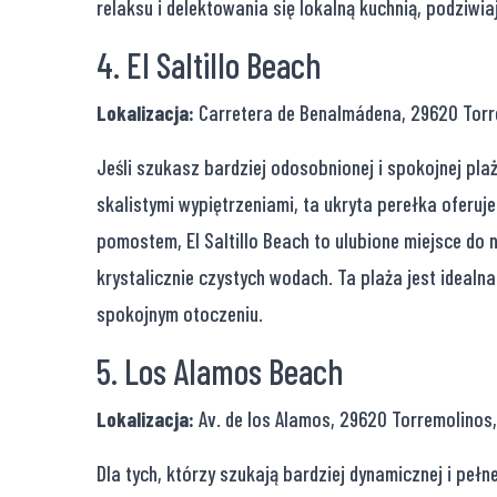
relaksu i delektowania się lokalną kuchnią, podziwia
4. El Saltillo Beach
Lokalizacja:
Carretera de Benalmádena, 29620 Torr
Jeśli szukasz bardziej odosobnionej i spokojnej plaży
skalistymi wypiętrzeniami, ta ukryta perełka oferu
pomostem, El Saltillo Beach to ulubione miejsce do 
krystalicznie czystych wodach. Ta plaża jest idealn
spokojnym otoczeniu.
5. Los Alamos Beach
Lokalizacja:
Av. de los Alamos, 29620 Torremolinos,
Dla tych, którzy szukają bardziej dynamicznej i pełn