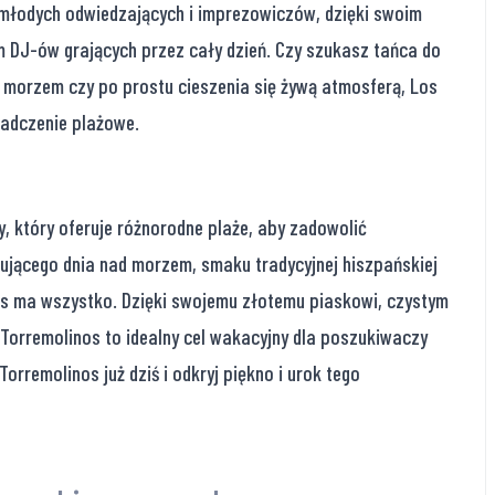
 młodych odwiedzających i imprezowiczów, dzięki swoim
DJ-ów grających przez cały dzień. Czy szukasz tańca do
 morzem czy po prostu cieszenia się żywą atmosferą, Los
iadczenie plażowe.
, który oferuje różnorodne plaże, aby zadowolić
ującego dnia nad morzem, smaku tradycyjnej hiszpańskiej
os ma wszystko. Dzięki swojemu złotemu piaskowi, czystym
orremolinos to idealny cel wakacyjny dla poszukiwaczy
orremolinos już dziś i odkryj piękno i urok tego