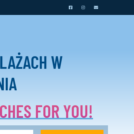
PLAŻACH W
NIA
ACHES FOR YOU!