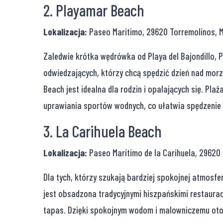
2. Playamar Beach
Lokalizacja:
Paseo Maritimo, 29620 Torremolinos, M
Zaledwie krótka wędrówka od Playa del Bajondillo, 
odwiedzających, którzy chcą spędzić dzień nad mor
Beach jest idealna dla rodzin i opalających się. Pla
uprawiania sportów wodnych, co ułatwia spędzenie d
3. La Carihuela Beach
Lokalizacja:
Paseo Marítimo de la Carihuela, 29620
Dla tych, którzy szukają bardziej spokojnej atmosfe
jest obsadzona tradycyjnymi hiszpańskimi restaurac
tapas. Dzięki spokojnym wodom i malowniczemu otoc