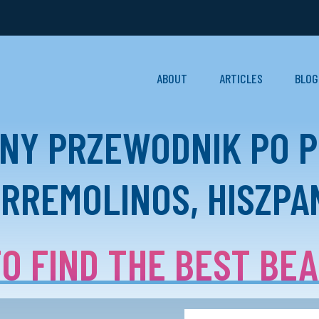
ABOUT
ARTICLES
BLOG
NY PRZEWODNIK PO 
RREMOLINOS, HISZPA
O FIND THE BEST BE