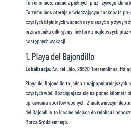
Torremolinos, znane z pięknych plaż i żywego klimatu
Torremolinos oferuje odwiedzającym doskonałe połąc
czystych błękitnych wodach czy cieszyć się żywym 
przewodniku odkryjemy niektóre z najlepszych plaż
następnych wakacji.
1. Playa del Bajondillo
Lokalizacja:
Av. del Lido, 29620 Torremolinos, Mála
Playa del Bajondillo to jedna z najpopularniejszych 
czystych wód. Rozciągająca się na ponad kilometr pl
uprawiania sportów wodnych. Z malowniczym deptak
del Bajondillo to idealne miejsce do relaksu i odpoc
Morza Śródziemnego.