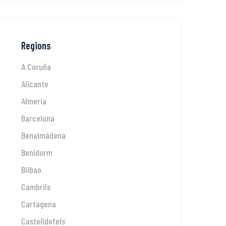
Regions
A Coruña
Alicante
Almeria
Barcelona
Benalmádena
Benidorm
Bilbao
Cambrils
Cartagena
Castelldefels