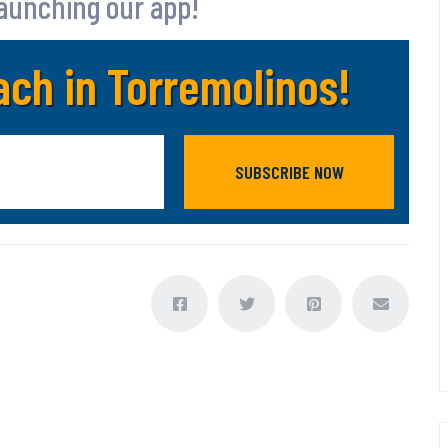
launching our app!
ch in Torremolinos!
SUBSCRIBE NOW