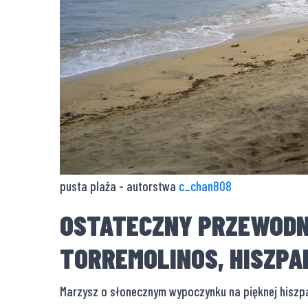
pusta plaża - autorstwa
c_chan808
OSTATECZNY PRZEWODN
TORREMOLINOS, HISZPA
Marzysz o słonecznym wypoczynku na pięknej hiszpań