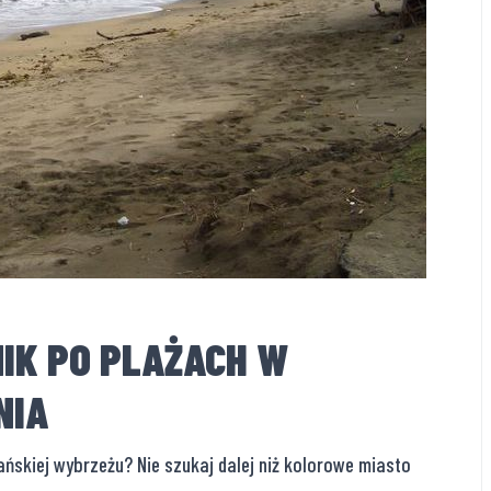
IK PO PLAŻACH W
NIA
skiej wybrzeżu? Nie szukaj dalej niż kolorowe miasto