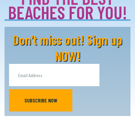
BEACHES FOR YOU!
Don't miss out! Sign up
NOW!
SUBSCRIBE NOW