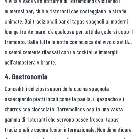
Vivi la vivace vita notturna di Torremolinos visitando i
numerosi bar, club e ristoranti che costeggiano le strade
animate. Dai tradizionali bar di tapas spagnoli ai moderni
lounge fronte mare, c'è qualcosa per tutti da godersi dopo il
tramonto. Balla tutta la notte con musica dal vivo o set DJ,
o semplicemente rilassati con un cocktail e immergiti
nell'atmosfera vibrante.
4. Gastronomia
Concediti i deliziosi sapori della cucina spagnola
assaggiando piatti locali come la paella, il gazpacho e i
churros con cioccolato. Torremolinos ospita una vasta
gamma di ristoranti che servono pesce fresco, tapas
tradizionali e cucina fusion internazionale. Non dimenticare