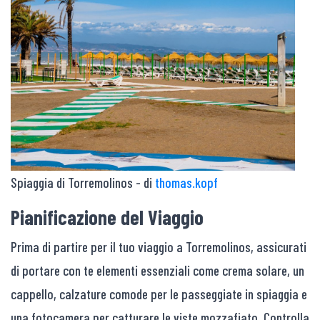
Spiaggia di Torremolinos - di
thomas.kopf
Pianificazione del Viaggio
Prima di partire per il tuo viaggio a Torremolinos, assicurati
di portare con te elementi essenziali come crema solare, un
cappello, calzature comode per le passeggiate in spiaggia e
una fotocamera per catturare le viste mozzafiato. Controlla