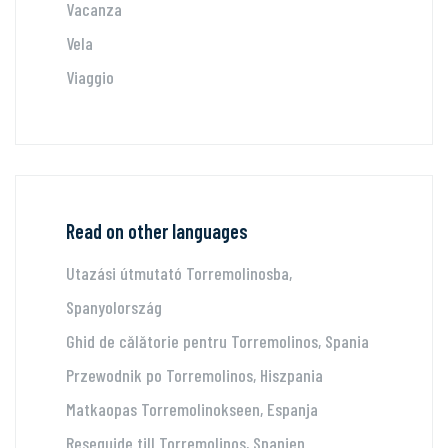
Vacanza
Vela
Viaggio
Read on other languages
Utazási útmutató Torremolinosba,
Spanyolország
Ghid de călătorie pentru Torremolinos, Spania
Przewodnik po Torremolinos, Hiszpania
Matkaopas Torremolinokseen, Espanja
Reseguide till Torremolinos, Spanien