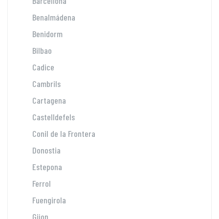
Barcellona
Benalmádena
Benidorm
Bilbao
Cadice
Cambrils
Cartagena
Castelldefels
Conil de la Frontera
Donostia
Estepona
Ferrol
Fuengirola
Gijon