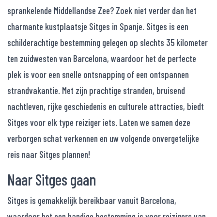
sprankelende Middellandse Zee? Zoek niet verder dan het
charmante kustplaatsje Sitges in Spanje. Sitges is een
schilderachtige bestemming gelegen op slechts 35 kilometer
ten zuidwesten van Barcelona, waardoor het de perfecte
plek is voor een snelle ontsnapping of een ontspannen
strandvakantie. Met zijn prachtige stranden, bruisend
nachtleven, rijke geschiedenis en culturele attracties, biedt
Sitges voor elk type reiziger iets. Laten we samen deze
verborgen schat verkennen en uw volgende onvergetelijke
reis naar Sitges plannen!
Naar Sitges gaan
Sitges is gemakkelijk bereikbaar vanuit Barcelona,
waardoor het een handige bestemming is voor reizigers van