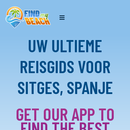
UW ULTIEME
REISGIDS VOOR
SITGES, SPANJE
GET OUR APP TO
FIND THE BEST