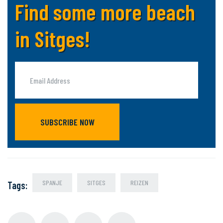
Find some more beach
in Sitges!
SUBSCRIBE NOW
SPANJE
SITGES
REIZEN
Tags
: