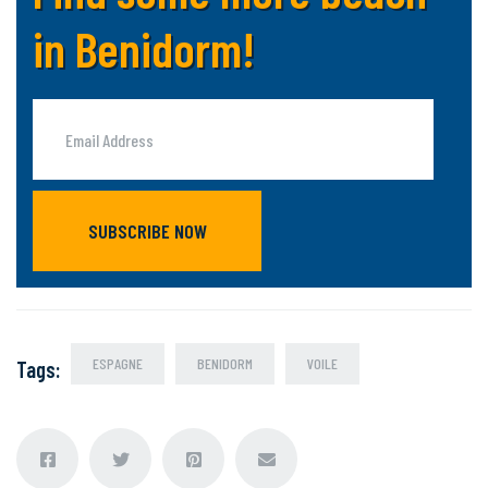
in Benidorm!
SUBSCRIBE NOW
ESPAGNE
BENIDORM
VOILE
Tags
: