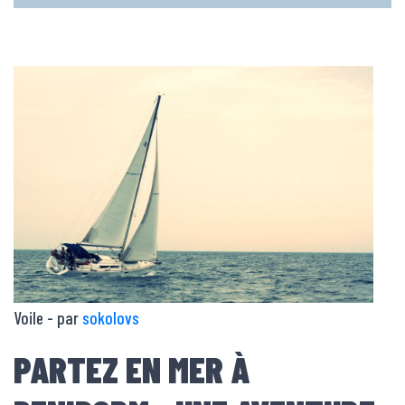
Voile - par
sokolovs
PARTEZ EN MER À