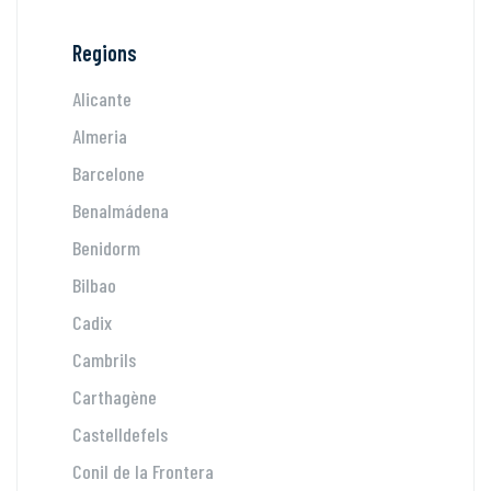
Regions
Alicante
Almeria
Barcelone
Benalmádena
Benidorm
Bilbao
Cadix
Cambrils
Carthagène
Castelldefels
Conil de la Frontera