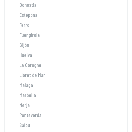
Donostia
Estepona
Ferrol
Fuengirola
Gijón
Huelva
La Corogne
Lloret de Mar
Malaga
Marbella
Nerja
Ponteverda
Salou