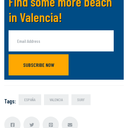
Find some more beach
in Valencia!
SUBSCRIBE NOW
ESPAÑA
VALENCIA
SURF
Tags
: