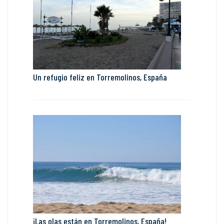
Un refugio feliz en Torremolinos, España
¡Las olas están en Torremolinos, España!