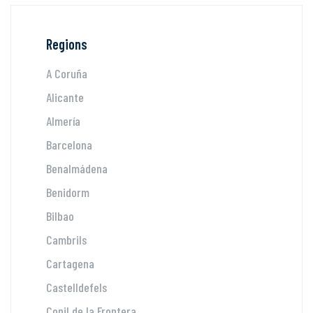
Regions
A Coruña
Alicante
Almería
Barcelona
Benalmádena
Benidorm
Bilbao
Cambrils
Cartagena
Castelldefels
Conil de la Frontera