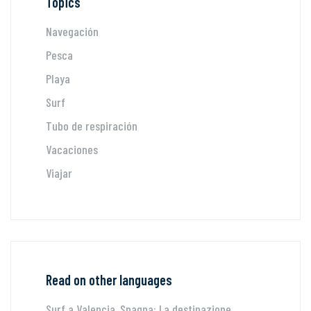
Topics
Navegación
Pesca
Playa
Surf
Tubo de respiración
Vacaciones
Viajar
Read on other languages
Surf a Valencia, Spagna: La destinazione