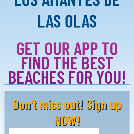
LAS OLAS
GET OUR APP TO
FIND THE BEST
BEACHES FOR YOU!
Don't miss out! Sign up
NOW!