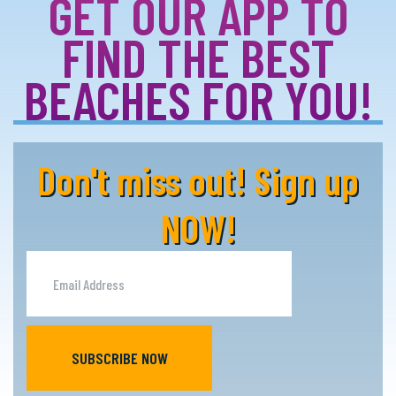
GET OUR APP TO
FIND THE BEST
BEACHES FOR YOU!
Don't miss out! Sign up
NOW!
SUBSCRIBE NOW