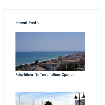
Recent Posts
Reiseführer für Torremolinos, Spanien