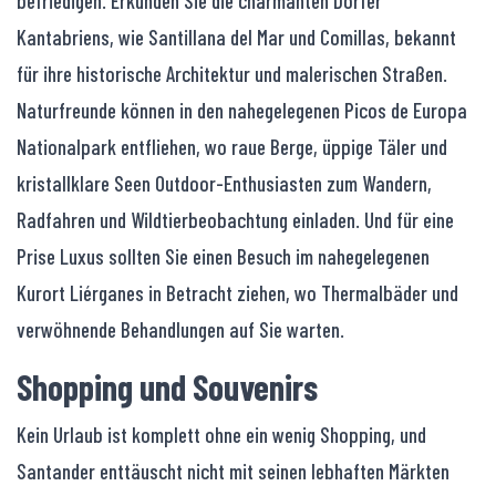
befriedigen. Erkunden Sie die charmanten Dörfer
Kantabriens, wie Santillana del Mar und Comillas, bekannt
für ihre historische Architektur und malerischen Straßen.
Naturfreunde können in den nahegelegenen Picos de Europa
Nationalpark entfliehen, wo raue Berge, üppige Täler und
kristallklare Seen Outdoor-Enthusiasten zum Wandern,
Radfahren und Wildtierbeobachtung einladen. Und für eine
Prise Luxus sollten Sie einen Besuch im nahegelegenen
Kurort Liérganes in Betracht ziehen, wo Thermalbäder und
verwöhnende Behandlungen auf Sie warten.
Shopping und Souvenirs
Kein Urlaub ist komplett ohne ein wenig Shopping, und
Santander enttäuscht nicht mit seinen lebhaften Märkten