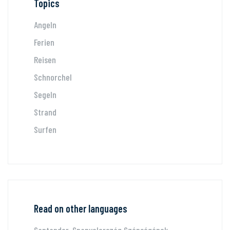
Topics
Angeln
Ferien
Reisen
Schnorchel
Segeln
Strand
Surfen
Read on other languages
Santander, Spanyolország Szépségének