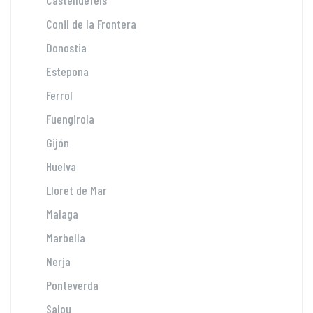
Conil de la Frontera
Donostia
Estepona
Ferrol
Fuengirola
Gijón
Huelva
Lloret de Mar
Malaga
Marbella
Nerja
Ponteverda
Salou