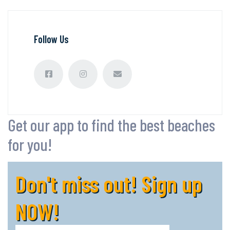
Follow Us
Get our app to find the best beaches
for you!
Don't miss out! Sign up
NOW!