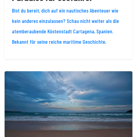
Bist du bereit, dich auf ein nautisches Abenteuer wie
kein anderes einzulassen? Schau nicht weiter als die
atemberaubende Küstenstadt Cartagena, Spanien.
Bekannt für seine reiche maritime Geschichte,