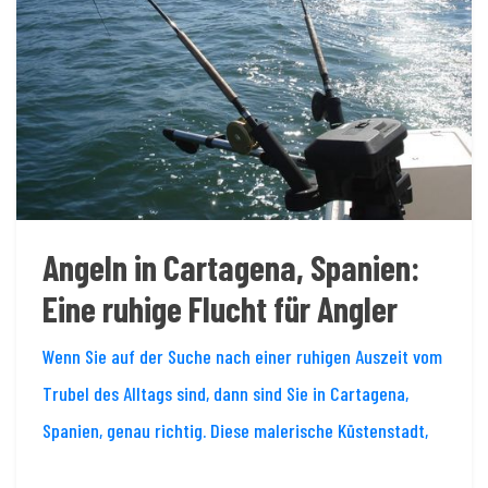
Angeln in Cartagena, Spanien:
Eine ruhige Flucht für Angler
Wenn Sie auf der Suche nach einer ruhigen Auszeit vom
Trubel des Alltags sind, dann sind Sie in Cartagena,
Spanien, genau richtig. Diese malerische Küstenstadt,