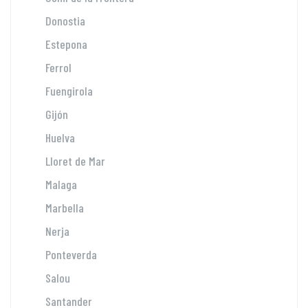
Donostia
Estepona
Ferrol
Fuengirola
Gijón
Huelva
Lloret de Mar
Malaga
Marbella
Nerja
Ponteverda
Salou
Santander