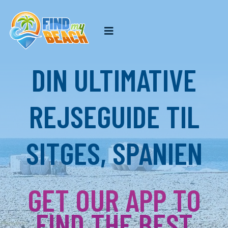
DIN ULTIMATIVE
REJSEGUIDE TIL
SITGES, SPANIEN
GET OUR APP TO
FIND THE BEST