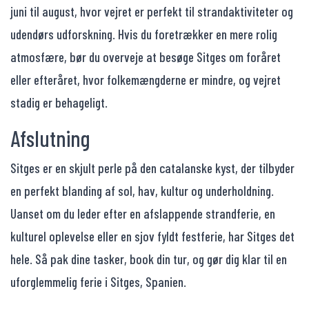
juni til august, hvor vejret er perfekt til strandaktiviteter og
udendørs udforskning. Hvis du foretrækker en mere rolig
atmosfære, bør du overveje at besøge Sitges om foråret
eller efteråret, hvor folkemængderne er mindre, og vejret
stadig er behageligt.
Afslutning
Sitges er en skjult perle på den catalanske kyst, der tilbyder
en perfekt blanding af sol, hav, kultur og underholdning.
Uanset om du leder efter en afslappende strandferie, en
kulturel oplevelse eller en sjov fyldt festferie, har Sitges det
hele. Så pak dine tasker, book din tur, og gør dig klar til en
uforglemmelig ferie i Sitges, Spanien.