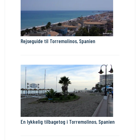
Rejseguide til Torremolinos, Spanien
En lykkelig tilbagetog i Torremolinos, Spanien