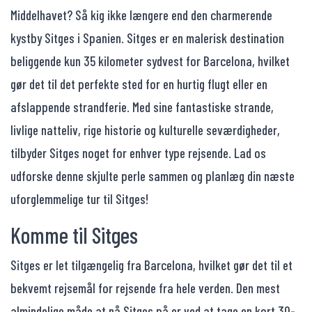
Middelhavet? Så kig ikke længere end den charmerende
kystby Sitges i Spanien. Sitges er en malerisk destination
beliggende kun 35 kilometer sydvest for Barcelona, hvilket
gør det til det perfekte sted for en hurtig flugt eller en
afslappende strandferie. Med sine fantastiske strande,
livlige natteliv, rige historie og kulturelle seværdigheder,
tilbyder Sitges noget for enhver type rejsende. Lad os
udforske denne skjulte perle sammen og planlæg din næste
uforglemmelige tur til Sitges!
Komme til Sitges
Sitges er let tilgængelig fra Barcelona, hvilket gør det til et
bekvemt rejsemål for rejsende fra hele verden. Den mest
almindelige måde at nå Sitges på er ved at tage en kort 30-