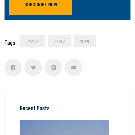
SUBSCRIBE NOW
SPANIEN
SITGES
REJSE
Tags
:
Recent Posts