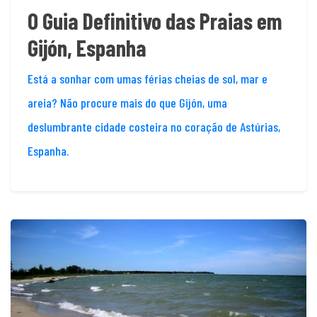
O Guia Definitivo das Praias em
Gijón, Espanha
Está a sonhar com umas férias cheias de sol, mar e
areia? Não procure mais do que Gijón, uma
deslumbrante cidade costeira no coração de Astúrias,
Espanha.