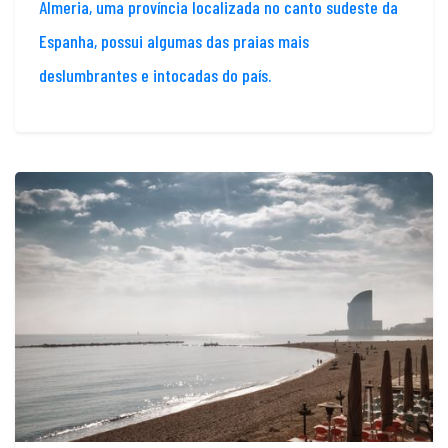
Almeria, uma província localizada no canto sudeste da
Espanha, possui algumas das praias mais
deslumbrantes e intocadas do país.