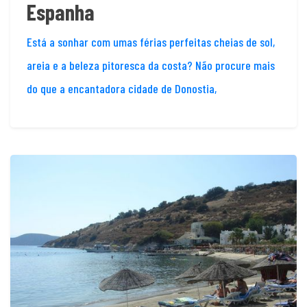
Espanha
Está a sonhar com umas férias perfeitas cheias de sol,
areia e a beleza pitoresca da costa? Não procure mais
do que a encantadora cidade de Donostia,