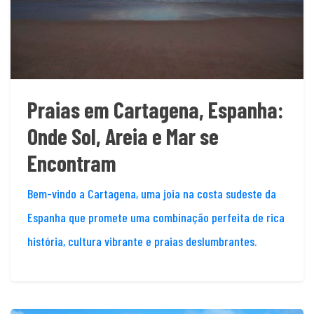
Praias em Cartagena, Espanha:
Onde Sol, Areia e Mar se
Encontram
Bem-vindo a Cartagena, uma joia na costa sudeste da
Espanha que promete uma combinação perfeita de rica
história, cultura vibrante e praias deslumbrantes.