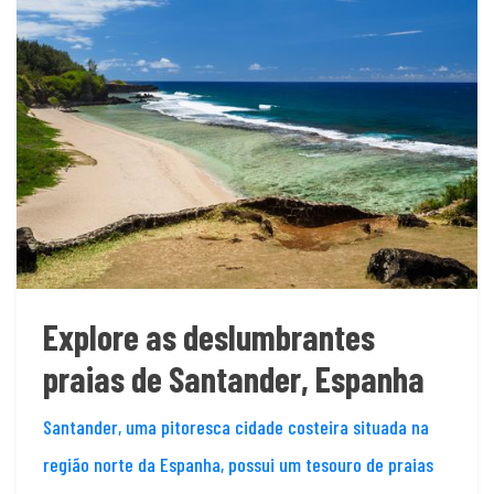
Explore as deslumbrantes
praias de Santander, Espanha
Santander, uma pitoresca cidade costeira situada na
região norte da Espanha, possui um tesouro de praias