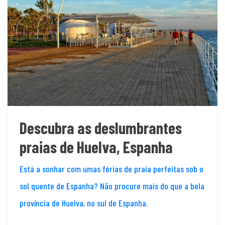
Descubra as deslumbrantes
praias de Huelva, Espanha
Está a sonhar com umas férias de praia perfeitas sob o
sol quente de Espanha? Não procure mais do que a bela
província de Huelva, no sul de Espanha.