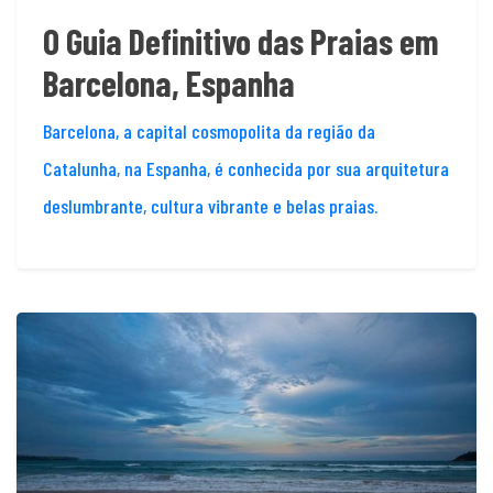
O Guia Definitivo das Praias em
Barcelona, Espanha
Barcelona, a capital cosmopolita da região da
Catalunha, na Espanha, é conhecida por sua arquitetura
deslumbrante, cultura vibrante e belas praias.