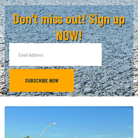
Don't miss out! Sign up
NOW!
SUBSCRIBE NOW