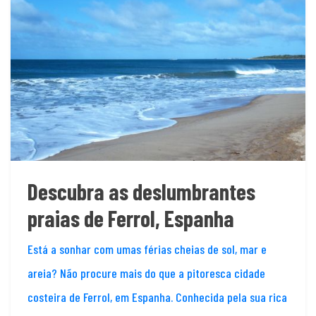
Descubra as deslumbrantes
praias de Ferrol, Espanha
Está a sonhar com umas férias cheias de sol, mar e
areia? Não procure mais do que a pitoresca cidade
costeira de Ferrol, em Espanha. Conhecida pela sua rica