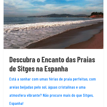
Descubra o Encanto das Praias
de Sitges na Espanha
Está a sonhar com umas férias de praia perfeitas, com
areias beijadas pelo sol, águas cristalinas e uma
atmosfera vibrante? Não procure mais do que Sitges,
Espanha!