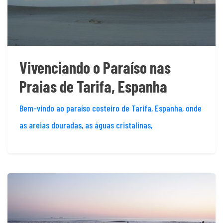
Vivenciando o Paraíso nas
Praias de Tarifa, Espanha
Bem-vindo ao paraíso costeiro de Tarifa, Espanha, onde
as areias douradas, as águas cristalinas,