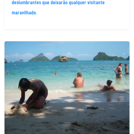
deslumbrantes que deixarão qualquer visitante
maravilhado.