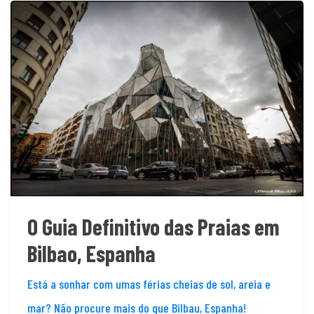
O Guia Definitivo das Praias em
Bilbao, Espanha
Está a sonhar com umas férias cheias de sol, areia e
mar? Não procure mais do que Bilbau, Espanha!