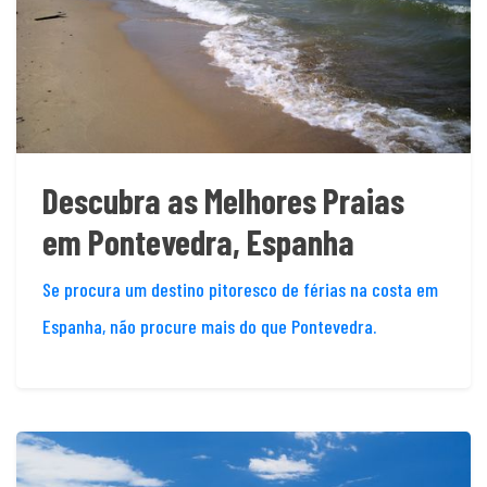
Descubra as Melhores Praias
em Pontevedra, Espanha
Se procura um destino pitoresco de férias na costa em
Espanha, não procure mais do que Pontevedra.