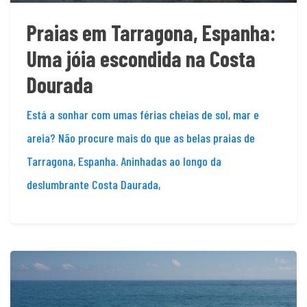
Praias em Tarragona, Espanha:
Uma jóia escondida na Costa
Dourada
Está a sonhar com umas férias cheias de sol, mar e
areia? Não procure mais do que as belas praias de
Tarragona, Espanha. Aninhadas ao longo da
deslumbrante Costa Daurada,