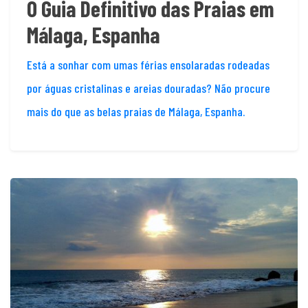
O Guia Definitivo das Praias em
Málaga, Espanha
Está a sonhar com umas férias ensolaradas rodeadas
por águas cristalinas e areias douradas? Não procure
mais do que as belas praias de Málaga, Espanha.