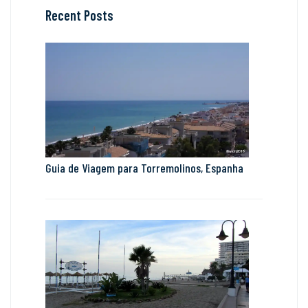
Recent Posts
Guia de Viagem para Torremolinos, Espanha