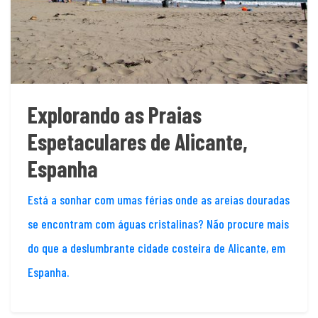
Explorando as Praias
Espetaculares de Alicante,
Espanha
Está a sonhar com umas férias onde as areias douradas
se encontram com águas cristalinas? Não procure mais
do que a deslumbrante cidade costeira de Alicante, em
Espanha.