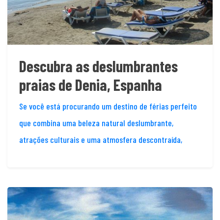
Descubra as deslumbrantes
praias de Denia, Espanha
Se você está procurando um destino de férias perfeito
que combina uma beleza natural deslumbrante,
atrações culturais e uma atmosfera descontraída,