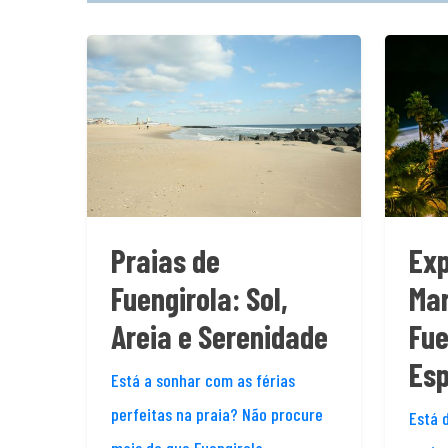
Praias de
Exp
Fuengirola: Sol,
Mar
Areia e Serenidade
Fue
Es
Está a sonhar com as férias
perfeitas na praia? Não procure
Está 