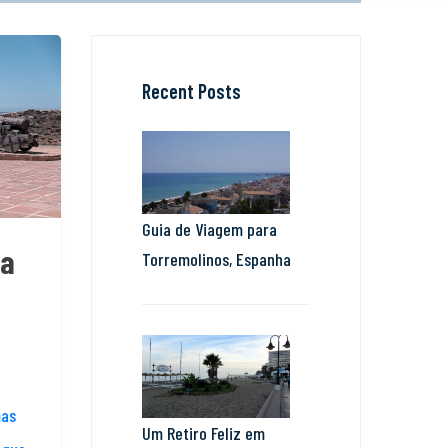
Recent Posts
Guia de Viagem para
ia
Torremolinos, Espanha
mas
Um Retiro Feliz em