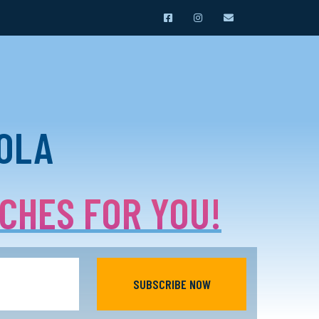
ROLA
ACHES FOR YOU!
SUBSCRIBE NOW