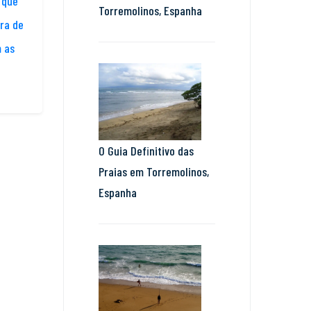
 que
Torremolinos, Espanha
ra de
 as
O Guia Definitivo das
Praias em Torremolinos,
Espanha