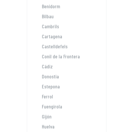
Benidorm
Bilbau
Cambrils
Cartagena
Castelldefels
Conil de la Frontera
Cádiz
Donostia
Estepona
Ferrol
Fuengirola
Gijón
Huelva