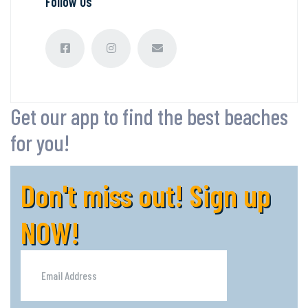
Follow Us
Get our app to find the best beaches
for you!
Don't miss out! Sign up
NOW!