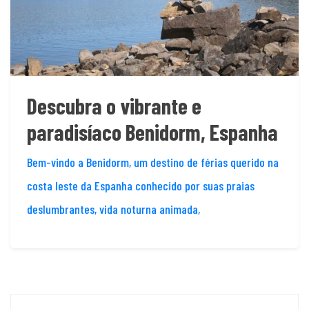
Descubra o vibrante e
paradisíaco Benidorm, Espanha
Bem-vindo a Benidorm, um destino de férias querido na
costa leste da Espanha conhecido por suas praias
deslumbrantes, vida noturna animada,