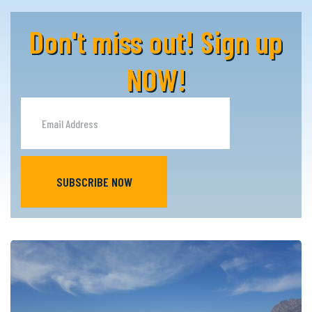
Don't miss out! Sign up
NOW!
SUBSCRIBE NOW