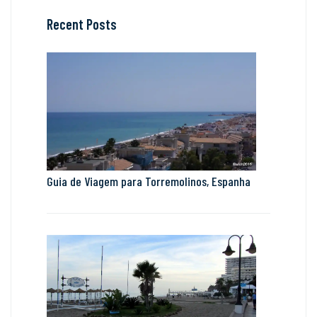
Recent Posts
Guia de Viagem para Torremolinos, Espanha