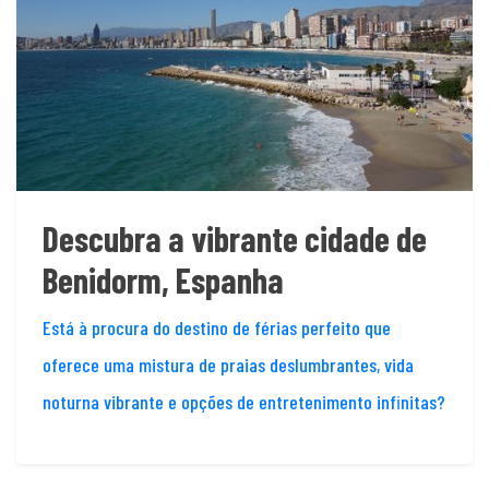
Descubra a vibrante cidade de
Benidorm, Espanha
Está à procura do destino de férias perfeito que
oferece uma mistura de praias deslumbrantes, vida
noturna vibrante e opções de entretenimento infinitas?