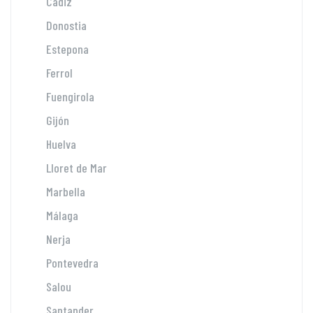
Cádiz
Donostia
Estepona
Ferrol
Fuengirola
Gijón
Huelva
Lloret de Mar
Marbella
Málaga
Nerja
Pontevedra
Salou
Santander