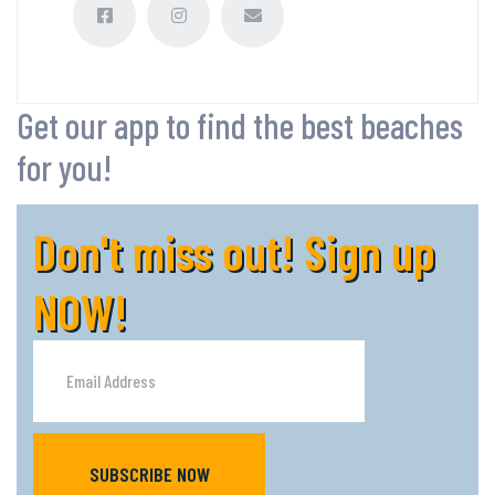
Get our app to find the best beaches
for you!
Don't miss out! Sign up
NOW!
SUBSCRIBE NOW