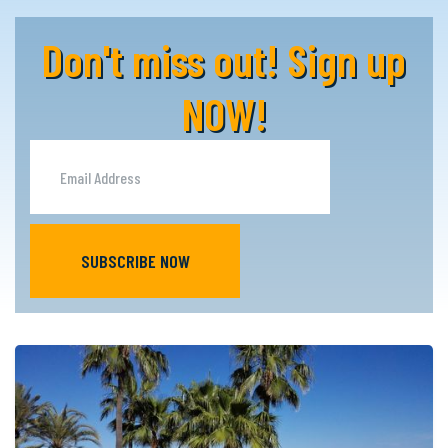
Don't miss out! Sign up
NOW!
SUBSCRIBE NOW