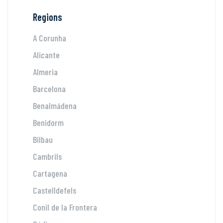
Regions
A Corunha
Alicante
Almeria
Barcelona
Benalmádena
Benidorm
Bilbau
Cambrils
Cartagena
Castelldefels
Conil de la Frontera