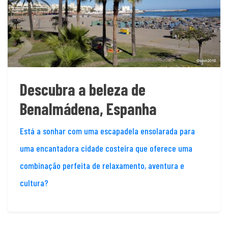
Descubra a beleza de
Benalmádena, Espanha
Está a sonhar com uma escapadela ensolarada para
uma encantadora cidade costeira que oferece uma
combinação perfeita de relaxamento, aventura e
cultura?