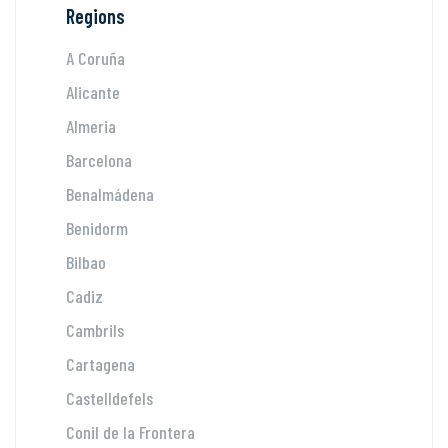
Regions
A Coruña
Alicante
Almeria
Barcelona
Benalmádena
Benidorm
Bilbao
Cadiz
Cambrils
Cartagena
Castelldefels
Conil de la Frontera