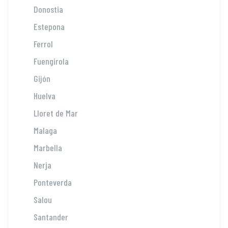
Donostia
Estepona
Ferrol
Fuengirola
Gijón
Huelva
Lloret de Mar
Malaga
Marbella
Nerja
Ponteverda
Salou
Santander