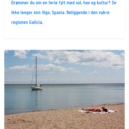
Drømmer du om en ferie fylt med sol, hav og kultur? Se
ikke lenger enn Vigo, Spania. Beliggende i den vakre
regionen Galicia,