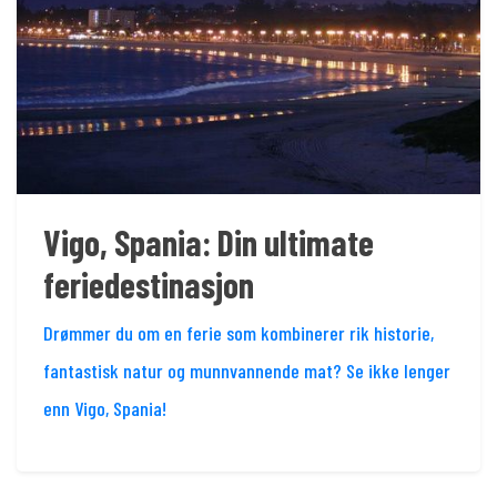
Vigo, Spania: Din ultimate
feriedestinasjon
Drømmer du om en ferie som kombinerer rik historie,
fantastisk natur og munnvannende mat? Se ikke lenger
enn Vigo, Spania!