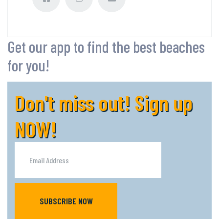
Get our app to find the best beaches
for you!
Don't miss out! Sign up
NOW!
SUBSCRIBE NOW