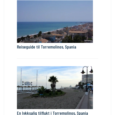
Reiseguide til Torremolinos, Spania
En lykksalig tilflukt i Torremolinos, Spania