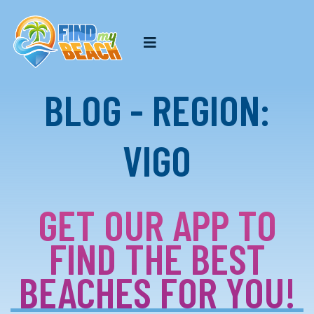
BLOG - REGION:
VIGO
GET OUR APP TO
FIND THE BEST
BEACHES FOR YOU!