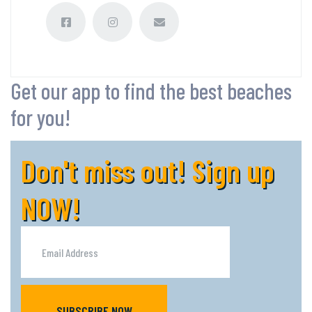
Get our app to find the best beaches
for you!
Don't miss out! Sign up
NOW!
SUBSCRIBE NOW