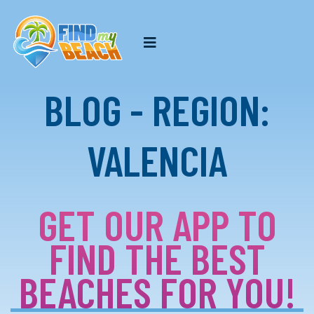
BLOG - REGION:
VALENCIA
GET OUR APP TO
FIND THE BEST
BEACHES FOR YOU!