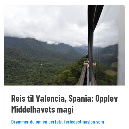
Reis til Valencia, Spania: Opplev
Middelhavets magi
Drømmer du om en perfekt feriedestinasjon som