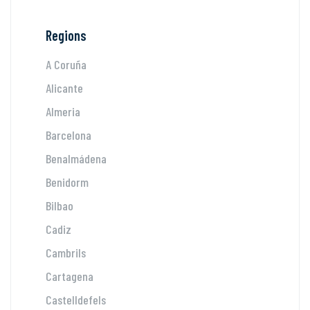
Regions
A Coruña
Alicante
Almeria
Barcelona
Benalmádena
Benidorm
Bilbao
Cadiz
Cambrils
Cartagena
Castelldefels