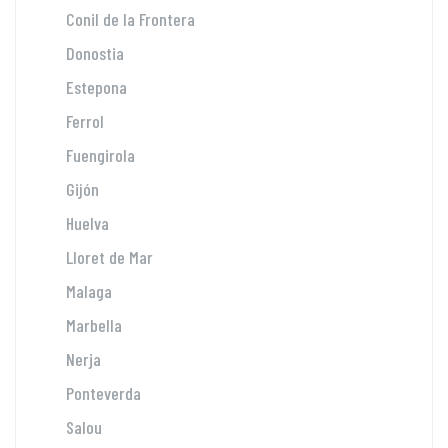
Conil de la Frontera
Donostia
Estepona
Ferrol
Fuengirola
Gijón
Huelva
Lloret de Mar
Malaga
Marbella
Nerja
Ponteverda
Salou