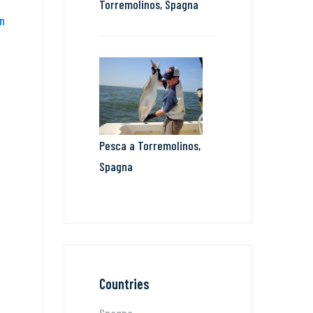
Torremolinos, Spagna
n
Pesca a Torremolinos,
Spagna
Countries