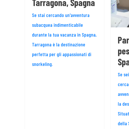
Tarragona, Spagna
Se stai cercando un'avventura
subacquea indimenticabile
durante la tua vacanza in Spagna,
Par
Tarragona è la destinazione
pes
perfetta per gli appassionati di
Sp
snorkeling.
Se se
cerca
avven
la des
Situa
della