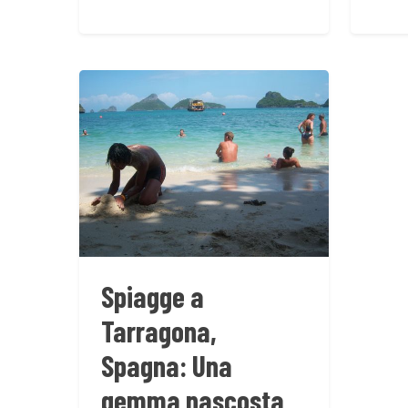
Spiagge a
Tarragona,
Spagna: Una
gemma nascosta