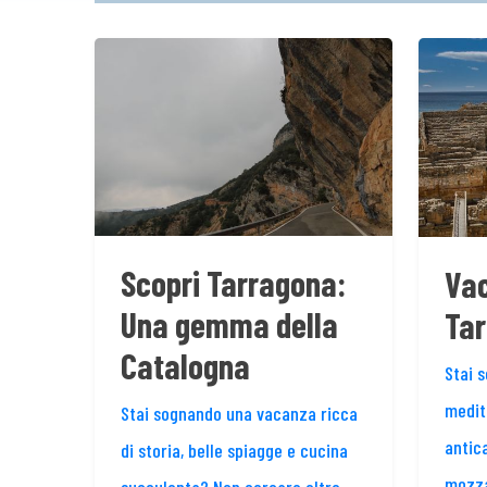
Scopri Tarragona:
Va
Una gemma della
Tar
Catalogna
Stai 
medit
Stai sognando una vacanza ricca
antic
di storia, belle spiagge e cucina
mozza