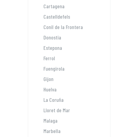
Cartagena
Castelldefels
Conil de la Frontera
Donostia
Estepona
Ferrol
Fuengirola
Gijon
Huelva
La Coruña
Lloret de Mar
Malaga
Marbella