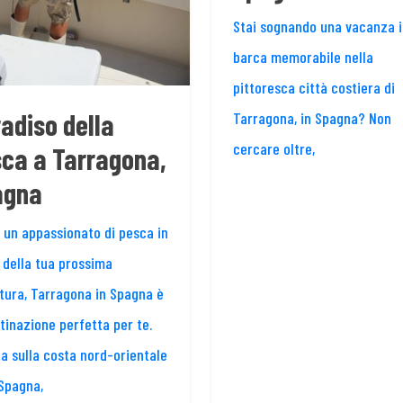
Stai sognando una vacanza i
barca memorabile nella
pittoresca città costiera di
adiso della
Tarragona, in Spagna? Non
cercare oltre,
ca a Tarragona,
agna
i un appassionato di pesca in
 della tua prossima
tura, Tarragona in Spagna è
tinazione perfetta per te.
ta sulla costa nord-orientale
 Spagna,