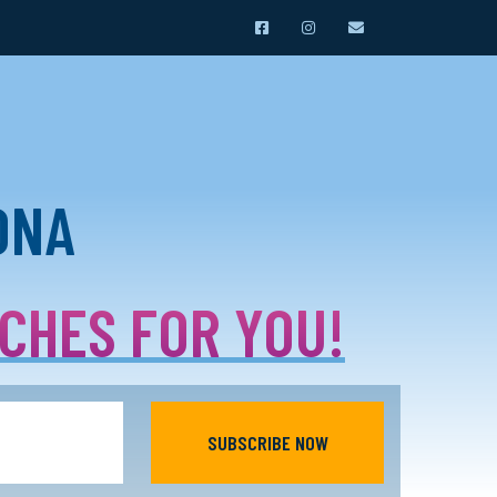
ONA
ACHES FOR YOU!
SUBSCRIBE NOW