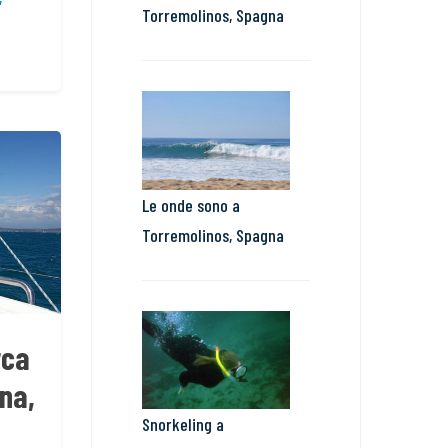
Torremolinos, Spagna
Le onde sono a
Torremolinos, Spagna
rca
na,
Snorkeling a