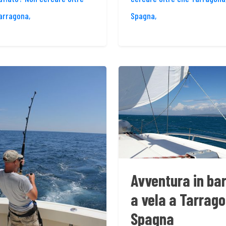
arragona,
Spagna,
Avventura in ba
a vela a Tarrago
Spagna