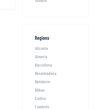
Spagna
Regions
Alicante
Almeria
Barcellona
Benalmádena
Benidorm
Bilbao
Cadice
Cambrils