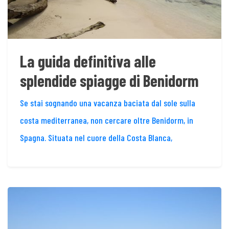
La guida definitiva alle
splendide spiagge di Benidorm
Se stai sognando una vacanza baciata dal sole sulla
costa mediterranea, non cercare oltre Benidorm, in
Spagna. Situata nel cuore della Costa Blanca,