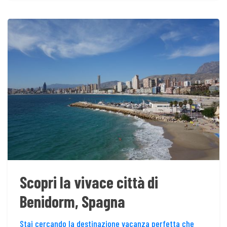
Scopri la vivace città di
Benidorm, Spagna
Stai cercando la destinazione vacanza perfetta che