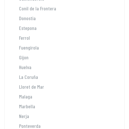
Conil de la Frontera
Donostia
Estepona
Ferrol
Fuengirola
Gijon
Huelva
La Coruña
Lloret de Mar
Malaga
Marbella
Nerja
Ponteverda