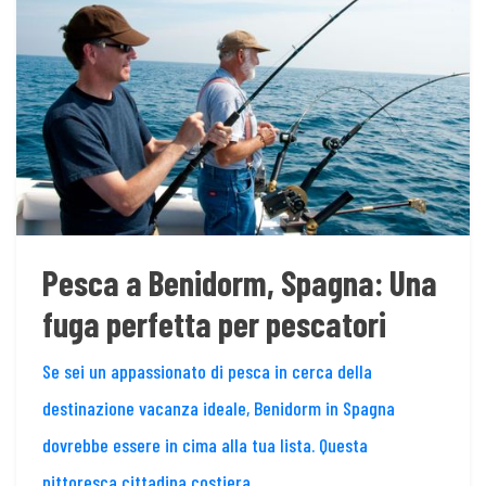
Pesca a Benidorm, Spagna: Una
fuga perfetta per pescatori
Se sei un appassionato di pesca in cerca della
destinazione vacanza ideale, Benidorm in Spagna
dovrebbe essere in cima alla tua lista. Questa
pittoresca cittadina costiera,