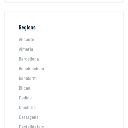
Regions
Alicante
Almeria
Barcellona
Benalmádena
Benidorm
Bilbao
Cadice
Cambrils
Cartagena
Castelldefels