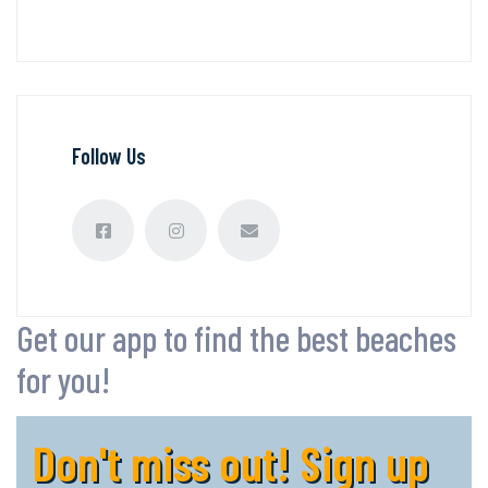
Follow Us
Get our app to find the best beaches
for you!
Don't miss out! Sign up