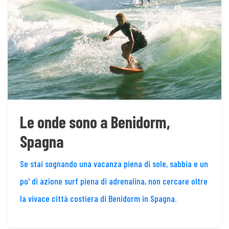
Le onde sono a Benidorm,
Spagna
Se stai sognando una vacanza piena di sole, sabbia e un
po' di azione surf piena di adrenalina, non cercare oltre
la vivace città costiera di Benidorm in Spagna.