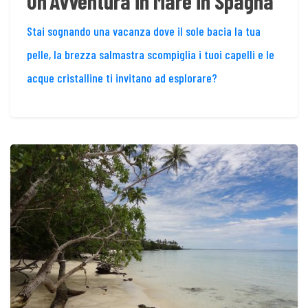
Un'Avventura in Mare in Spagna
Stai sognando una vacanza dove il sole bacia la tua
pelle, la brezza salmastra scompiglia i tuoi capelli e le
acque cristalline ti invitano ad esplorare?