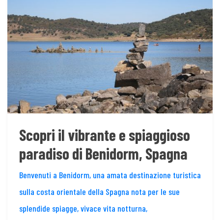
Scopri il vibrante e spiaggioso
paradiso di Benidorm, Spagna
Benvenuti a Benidorm, una amata destinazione turistica
sulla costa orientale della Spagna nota per le sue
splendide spiagge, vivace vita notturna,