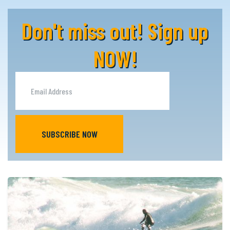
Don't miss out! Sign up
NOW!
SUBSCRIBE NOW