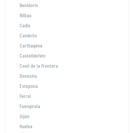
Benidorm
Bilbao
Cadix
Cambrils
Carthagène
Castelldefels
Conil de la Frontera
Donostia
Estepona
Ferrol
Fuengirola
Gijón
Huelva