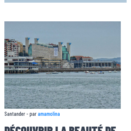
Santander - par
amamolina
DÉCOUVRIR LA BEAUTÉ DE