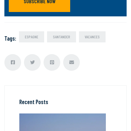
SUBSCRIBE NOW
ESPAGNE
SANTANDER
VACANCES
Tags
:
Recent Posts