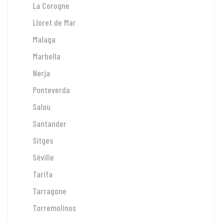
La Corogne
Lloret de Mar
Malaga
Marbella
Nerja
Ponteverda
Salou
Santander
Sitges
Séville
Tarifa
Tarragone
Torremolinos