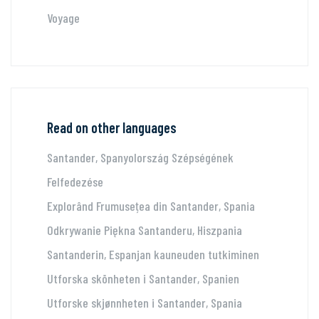
Voyage
Read on other languages
Santander, Spanyolország Szépségének
Felfedezése
Explorând Frumusețea din Santander, Spania
Odkrywanie Piękna Santanderu, Hiszpania
Santanderin, Espanjan kauneuden tutkiminen
Utforska skönheten i Santander, Spanien
Utforske skjønnheten i Santander, Spania