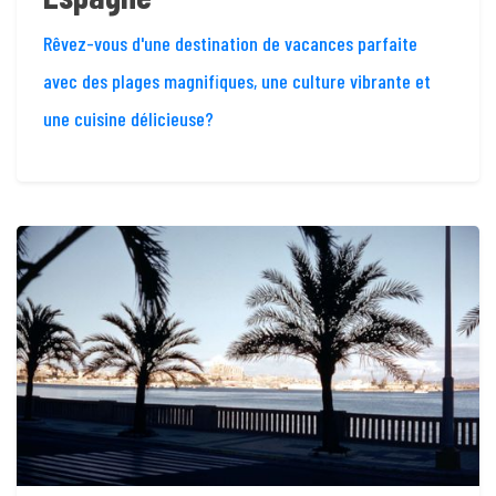
Rêvez-vous d'une destination de vacances parfaite
avec des plages magnifiques, une culture vibrante et
une cuisine délicieuse?