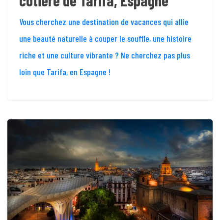
côtière de Tarifa, Espagne
Vous cherchez une destination de vacances qui allie
une beauté naturelle à couper le souffle, une histoire
riche et une culture vibrante ? Ne cherchez pas plus
loin que Tarifa, en Espagne !