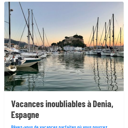
Vacances inoubliables à Denia,
Espagne
Rêvez-vous de vacances parfaites où vous pourrez