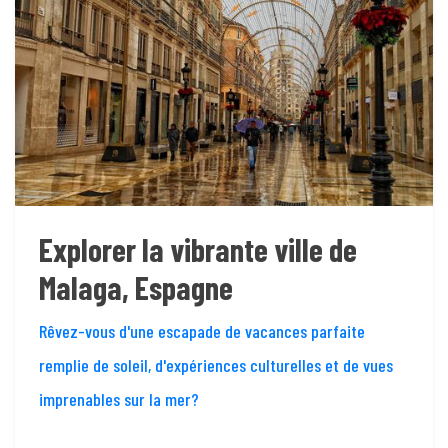
Explorer la vibrante ville de
Malaga, Espagne
Rêvez-vous d'une escapade de vacances parfaite
remplie de soleil, d'expériences culturelles et de vues
imprenables sur la mer?