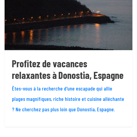
Profitez de vacances
relaxantes à Donostia, Espagne
Êtes-vous à la recherche d'une escapade qui allie
plages magnifiques, riche histoire et cuisine alléchante
? Ne cherchez pas plus loin que Donostia, Espagne.