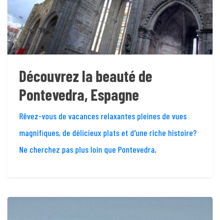
Découvrez la beauté de
Pontevedra, Espagne
Rêvez-vous de vacances relaxantes pleines de vues
magnifiques, de délicieux plats et d'une riche histoire?
Ne cherchez pas plus loin que Pontevedra,