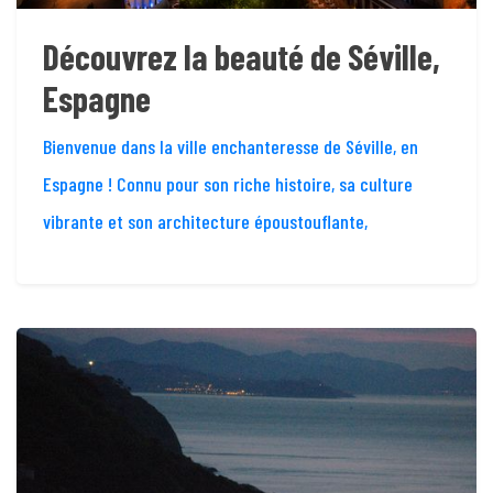
Découvrez la beauté de Séville,
Espagne
Bienvenue dans la ville enchanteresse de Séville, en
Espagne ! Connu pour son riche histoire, sa culture
vibrante et son architecture époustouflante,