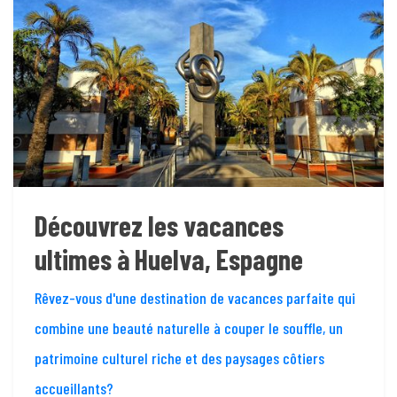
Découvrez les vacances
ultimes à Huelva, Espagne
Rêvez-vous d'une destination de vacances parfaite qui
combine une beauté naturelle à couper le souffle, un
patrimoine culturel riche et des paysages côtiers
accueillants?