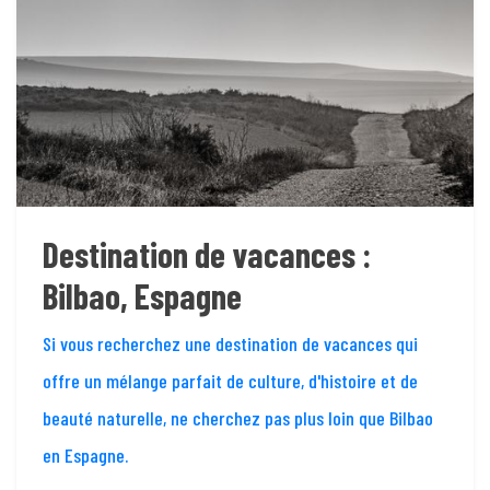
Destination de vacances :
Bilbao, Espagne
Si vous recherchez une destination de vacances qui
offre un mélange parfait de culture, d'histoire et de
beauté naturelle, ne cherchez pas plus loin que Bilbao
en Espagne.