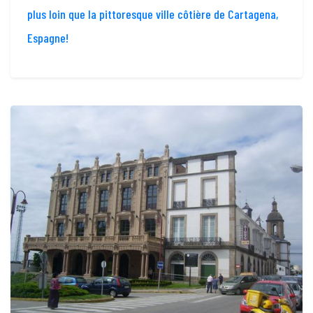
plus loin que la pittoresque ville côtière de Cartagena,
Espagne!