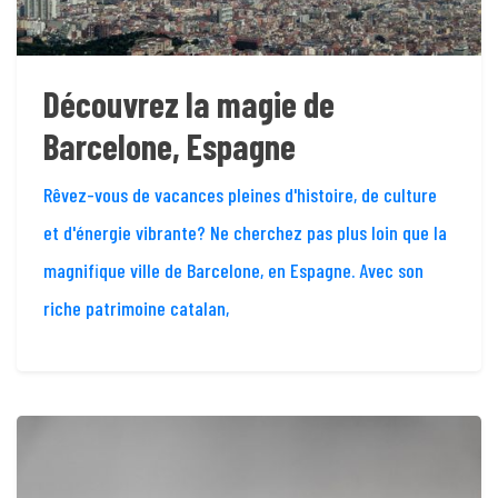
Découvrez la magie de
Barcelone, Espagne
Rêvez-vous de vacances pleines d'histoire, de culture
et d'énergie vibrante? Ne cherchez pas plus loin que la
magnifique ville de Barcelone, en Espagne. Avec son
riche patrimoine catalan,