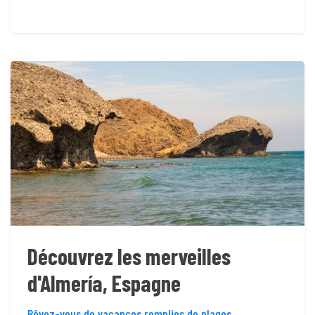
Découvrez les merveilles
d'Almería, Espagne
Rêvez-vous de vacances remplies de plages